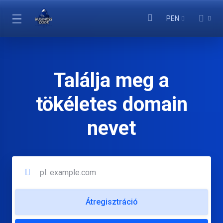
PEN
Találja meg a
tökéletes domain
nevet
Átregisztráció