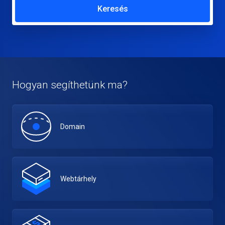
Keresés
Hogyan segíthetünk ma?
Domain
Webtárhely